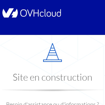
Site en construction
Besoin d'assistance ou d'informations ?